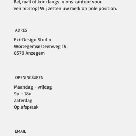
Bel, mail of kom langs in ons kantoor voor
een pitstop! Wij zetten uw merk op pole position.
ADRES
Exi-Design Studio
Wortegemsesteenweg 19
8570 Anzegem
OPENINGSUREN
Maandag - vrijdag
9u - 18u
Zaterdag
Op afspraak
EMAIL